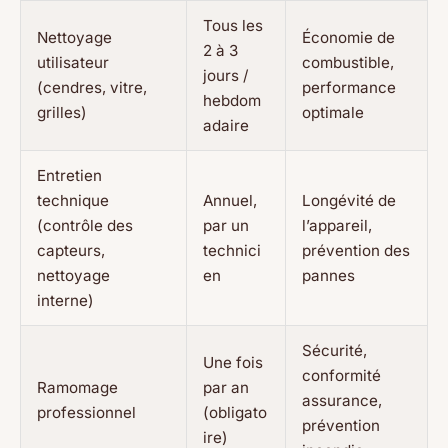
Tous les
Nettoyage
Économie de
2 à 3
utilisateur
combustible,
jours /
(cendres, vitre,
performance
hebdom
grilles)
optimale
adaire
Entretien
technique
Annuel,
Longévité de
(contrôle des
par un
l’appareil,
capteurs,
technici
prévention des
nettoyage
en
pannes
interne)
Sécurité,
Une fois
conformité
Ramomage
par an
assurance,
professionnel
(obligato
prévention
ire)