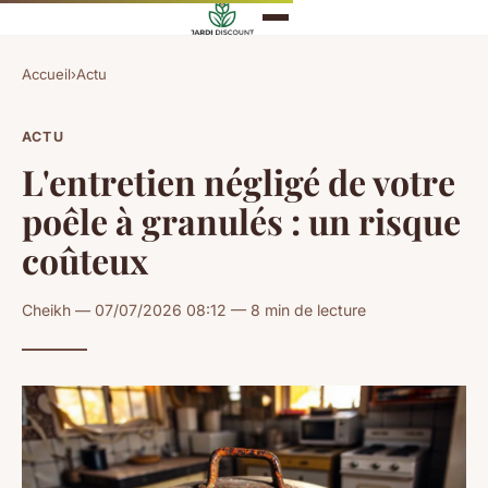
Accueil
›
Actu
ACTU
L'entretien négligé de votre
poêle à granulés : un risque
coûteux
Cheikh — 07/07/2026 08:12 — 8 min de lecture