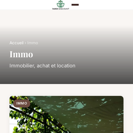
Accueil
› Immo
Immo
Immobilier, achat et location
IMMO