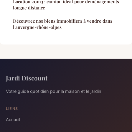
Location 20m3 : camion idéal pour déménagements
longue distance
Découvrez nos biens immobiliers à vendre dans
l'auvergne-rhône-alpes
Jardi Discount
Votre guide quotidien pour la maison et le jardin
LIENS
Accueil