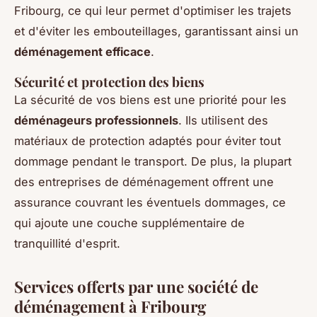
Fribourg, ce qui leur permet d'optimiser les trajets
et d'éviter les embouteillages, garantissant ainsi un
déménagement efficace
.
Sécurité et protection des biens
La sécurité de vos biens est une priorité pour les
déménageurs professionnels
. Ils utilisent des
matériaux de protection adaptés pour éviter tout
dommage pendant le transport. De plus, la plupart
des entreprises de déménagement offrent une
assurance couvrant les éventuels dommages, ce
qui ajoute une couche supplémentaire de
tranquillité d'esprit.
Services offerts par une société de
déménagement à Fribourg