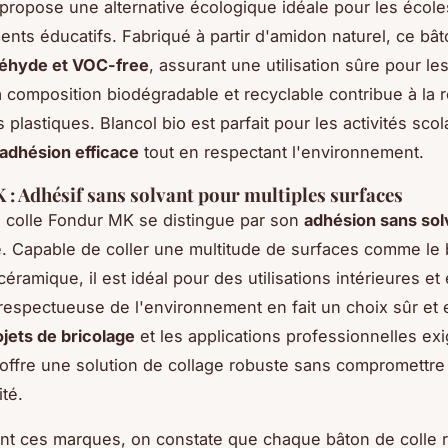
 propose une alternative écologique idéale pour les école
nts éducatifs. Fabriqué à partir d'amidon naturel, ce bât
éhyde et VOC-free
, assurant une utilisation sûre pour le
a composition biodégradable et recyclable contribue à la 
plastiques. Blancol bio est parfait pour les activités scol
adhésion efficace
tout en respectant l'environnement.
: Adhésif sans solvant pour multiples surfaces
 colle Fondur MK se distingue par son
adhésion sans sol
. Capable de coller une multitude de surfaces comme le b
 céramique, il est idéal pour des utilisations intérieures et
respectueuse de l'environnement en fait un choix sûr et 
ojets de bricolage
et les applications professionnelles ex
ffre une solution de collage robuste sans compromettre 
ité.
nt ces marques, on constate que chaque bâton de colle 