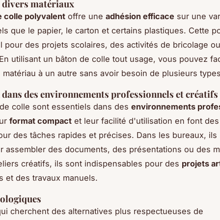
 divers matériaux
 colle polyvalent
offre une
adhésion efficace
sur une var
ls que le papier, le carton et certains plastiques. Cette 
al pour des projets scolaires, des activités de bricolage o
En utilisant un bâton de colle tout usage, vous pouvez fa
 matériau à un autre sans avoir besoin de plusieurs types
n dans des environnements professionnels et créatifs
de colle sont essentiels dans des
environnements profes
eur
format compact
et leur facilité d'utilisation en font des
our des tâches rapides et précises. Dans les bureaux, ils
ur assembler des documents, des présentations ou des m
eliers créatifs, ils sont indispensables pour des
projets ar
s et des travaux manuels.
cologiques
ui cherchent des alternatives plus respectueuses de