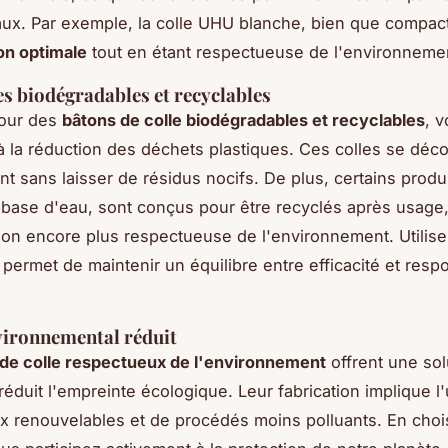
aux. Par exemple, la colle UHU blanche, bien que compact
on optimale
tout en étant respectueuse de l'environneme
es biodégradables et recyclables
pour des
bâtons de colle biodégradables et recyclables
, 
à la réduction des déchets plastiques. Ces colles se dé
nt sans laisser de résidus nocifs. De plus, certains prod
à base d'eau, sont conçus pour être recyclés après usage,
tion encore plus respectueuse de l'environnement. Utilise
 permet de maintenir un équilibre entre efficacité et respo
vironnemental réduit
de colle respectueux de l'environnement
offrent une sol
réduit l'empreinte écologique. Leur fabrication implique l'u
x renouvelables et de procédés moins polluants. En choi