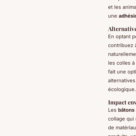
et les anim
une
adhési
Alternativ
En optant 
contribuez 
naturelleme
les colles 
fait une op
alternatives
écologique.
Impact en
Les
bâtons 
collage qui 
de matériau