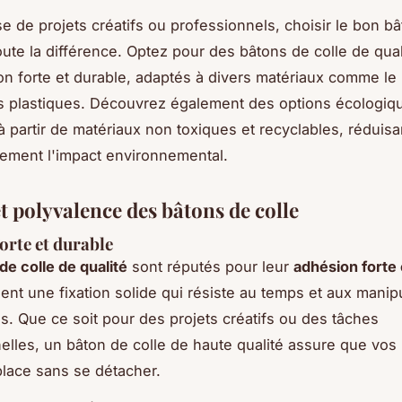
se de projets créatifs ou professionnels, choisir le bon bâ
oute la différence. Optez pour des bâtons de colle de qual
n forte et durable, adaptés à divers matériaux comme le p
es plastiques. Découvrez également des options écologiq
à partir de matériaux non toxiques et recyclables, réduisa
ement l'impact environnemental.
t polyvalence des bâtons de colle
orte et durable
de colle de qualité
sont réputés pour leur
adhésion forte 
sent une fixation solide qui résiste au temps et aux manip
s. Que ce soit pour des projets créatifs ou des tâches
elles, un bâton de colle de haute qualité assure que vos
place sans se détacher.