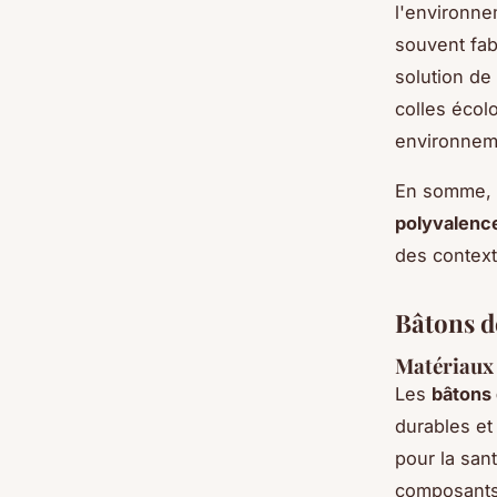
l'environne
souvent fab
solution de
colles écol
environnem
En somme, l
polyvalenc
des context
Bâtons d
Matériaux 
Les
bâtons 
durables et
pour la san
composants 