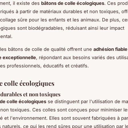
ment, il existe des
bâtons de colle écologiques
. Ces prod
riqués à partir de matériaux durables et non toxiques, of
 collage sûre pour les enfants et les animaux. De plus, ce
ogiques sont biodégradables, réduisant ainsi leur impact
ental.
es bâtons de colle de qualité offrent une
adhésion fiable
e exceptionnelle
, répondant aux besoins variés des utili
es professionnels, éducatifs et créatifs.
e colle écologiques
durables et non toxiques
de colle écologiques
se distinguent par l'utilisation de m
 non toxiques. Ces colles sont conçues pour minimiser le
té et l'environnement. Elles sont souvent fabriquées à par
naturels, ce qui les rend sûres pour une utilisation par l